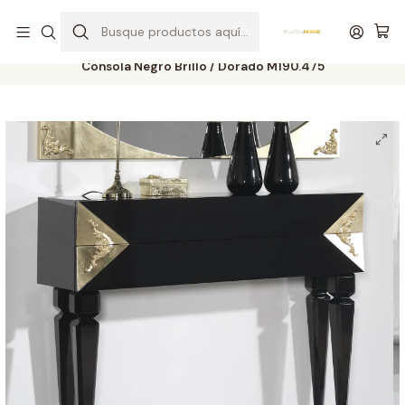
Entrega gratuita en colchones superiores a R$ 400,00*
Inicio
Salón de Entrada
Consolas
Consola Negro Brillo / Dorado M190.475