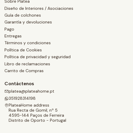
Sobre Platea
Diseño de Interiores / Asociaciones
Guía de colchones
Garantía y devoluciones
Pago
Entregas
Términos y condiciones
Política de Cookies
Política de privacidad y seguridad
Libro de reclamaciones
Carrito de Compras
Contáctenos
platea@plateahome.pt
351928314198
PlateaHome address
Rua Recta de Gomil, nº 5
4595-144 Paços de Ferreira
Distrito de Oporto - Portugal