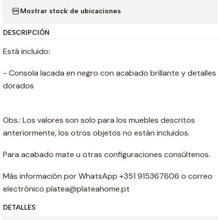
Mostrar stock de ubicaciones
DESCRIPCIÓN
Está incluido:
- Consola lacada en negro con acabado brillante y detalles
dorados
Obs.: Los valores son solo para los muebles descritos
anteriormente, los otros objetos no están incluidos.
Para acabado mate u otras configuraciones consúltenos.
Más información por WhatsApp +351 915367606 o correo
electrónico platea@plateahome.pt
DETALLES