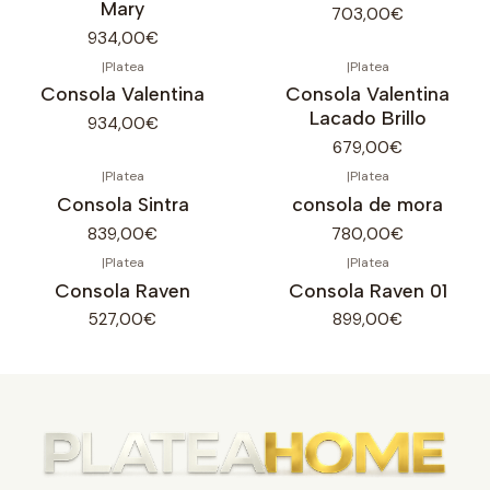
Mary
703,00€
934,00€
|
Platea
|
Platea
Consola Valentina
Consola Valentina
Lacado Brillo
934,00€
679,00€
|
Platea
|
Platea
Consola Sintra
consola de mora
839,00€
780,00€
|
Platea
|
Platea
Consola Raven
Consola Raven 01
527,00€
899,00€