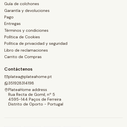
Guía de colchones
Garantía y devoluciones
Pago
Entregas
Términos y condiciones
Política de Cookies
Política de privacidad y seguridad
Libro de reclamaciones
Carrito de Compras
Contáctenos
platea@plateahome.pt
351928314198
PlateaHome address
Rua Recta de Gomil, nº 5
4595-144 Paços de Ferreira
Distrito de Oporto - Portugal