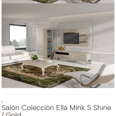
|
Salón Colección Ella Mink S Shine
/ Gold