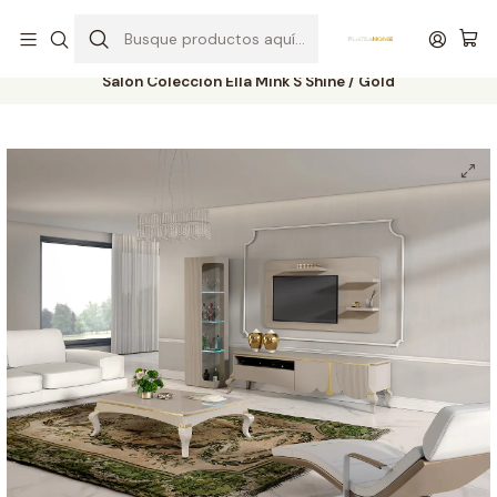
Entrega gratuita en colchones superiores a R$ 400,00*
Inicio
Salas
Salas de Estar
Salón Colección Ella Mink S Shine / Gold