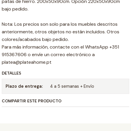
patas de hierro. 200x50x90cm. Opción 220x50x90cm
bajo pedido.
Nota: Los precios son solo para los muebles descritos
anteriormente, otros objetos no están incluidos. Otros
colores/acabados bajo pedido.
Para más información, contacte con el WhatsApp +351
915367606 o envíe un correo electrónico a
platea@plateahome.pt
DETALLES
Plazo de entrega:
4 a 5 semanas + Envío
COMPARTIR ESTE PRODUCTO