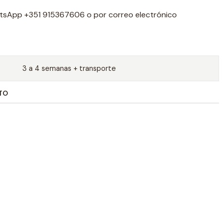
tsApp +351 915367606 o por correo electrónico
3 a 4 semanas + transporte
TO