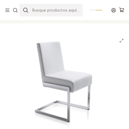
Entrega gratuita en colchones superiores a R$ 400,00*
Inicio
Salas
Sillas / Sillones
Silla F3131