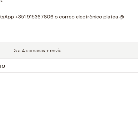
s.
tsApp +351 915367606 o correo electrónico platea @
3 a 4 semanas + envío
TO