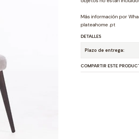
objetos no están incluido
Más información por Wha
plateahome .pt
DETALLES
Plazo de entrega:
COMPARTIR ESTE PRODUC