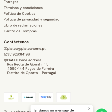
Entregas
Términos y condiciones
Política de Cookies
Política de privacidad y seguridad
Libro de reclamaciones
Carrito de Compras
Contáctenos
platea@plateahome.pt
351928314198
PlateaHome address
Rua Recta de Gomil, nº 5
4595-144 Paços de Ferreira
Distrito de Oporto - Portugal
Envíanos un mensaje de
2026 PlateaHome.