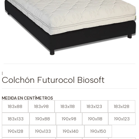
|
Colchón Futurocol Biosoft
MEDIDA EN CENTÍMETROS
183x88
183x98
183x118
183x123
183x128
183x133
190x88
190x98
190x118
190x123
190x128
190x133
190x140
190x150