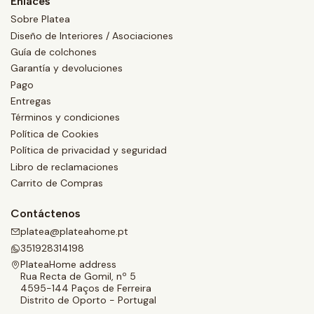
Enlaces
Sobre Platea
Diseño de Interiores / Asociaciones
Guía de colchones
Garantía y devoluciones
Pago
Entregas
Términos y condiciones
Política de Cookies
Política de privacidad y seguridad
Libro de reclamaciones
Carrito de Compras
Contáctenos
platea@plateahome.pt
351928314198
PlateaHome address
Rua Recta de Gomil, nº 5
4595-144 Paços de Ferreira
Distrito de Oporto - Portugal