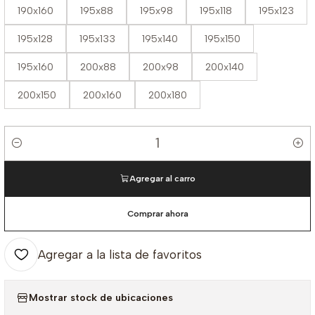
190x160
195x88
195x98
195x118
195x123
195x128
195x133
195x140
195x150
195x160
200x88
200x98
200x140
200x150
200x160
200x180
Cantidad
Agregar al carro
Comprar ahora
Agregar a la lista de favoritos
Mostrar stock de ubicaciones