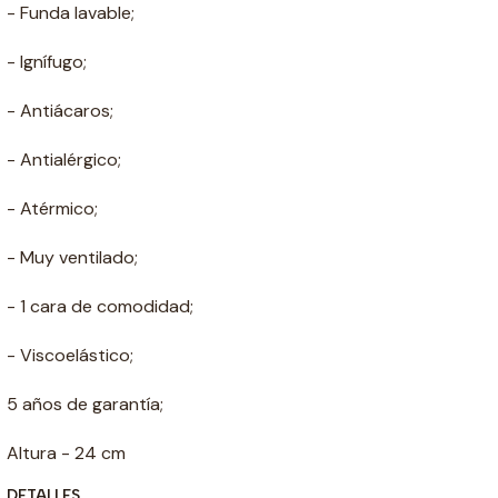
- Funda lavable;
- Ignífugo;
- Antiácaros;
- Antialérgico;
- Atérmico;
- Muy ventilado;
- 1 cara de comodidad;
- Viscoelástico;
5 años de garantía;
Altura - 24 cm
DETALLES