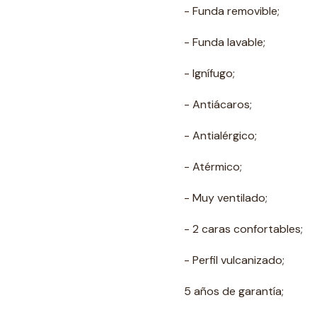
- Funda removible;
- Funda lavable;
- Ignífugo;
- Antiácaros;
- Antialérgico;
- Atérmico;
- Muy ventilado;
- 2 caras confortables;
- Perfil vulcanizado;
5 años de garantía;