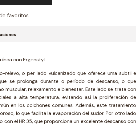
 de favoritos
caciones
guínea con Ergonstyl.
-relevo, o per lado vulcanizado que oferece uma subtil e
ue se prolonga durante o período de descanso, o que
 muscular, relaxamento e bienestar. Este lado se trata con
ales a alta temperatura, evitando así la proliferación de
omún en los colchones comunes. Además, este tratamiento
roso, lo que facilita la evaporación del sudor. Por otro lado
o con el HR 35, que proporciona un excelente descanso con