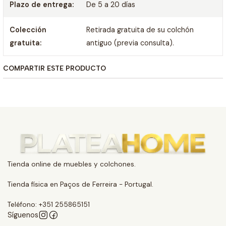
Plazo de entrega:
De 5 a 20 días
Colección
Retirada gratuita de su colchón
gratuita:
antiguo (previa consulta).
COMPARTIR ESTE PRODUCTO
Tienda online de muebles y colchones.
Tienda física en Paços de Ferreira - Portugal.
Teléfono: +351 255865151
Síguenos