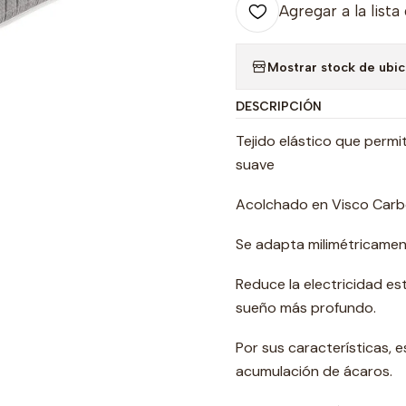
Agregar a la lista
Mostrar stock de ubi
DESCRIPCIÓN
Tejido elástico que permi
suave
Acolchado en Visco Carbo
Se adapta milimétricament
Reduce la electricidad e
sueño más profundo.
Por sus características, e
acumulación de ácaros.