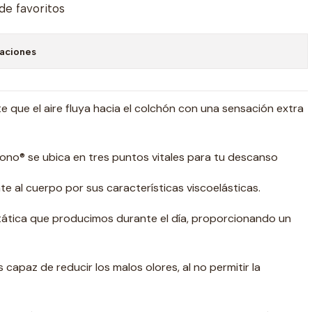
 de favoritos
caciones
te que el aire fluya hacia el colchón con una sensación extra
no® se ubica en tres puntos vitales para tu descanso
e al cuerpo por sus características viscoelásticas.
stática que producimos durante el día, proporcionando un
s capaz de reducir los malos olores, al no permitir la