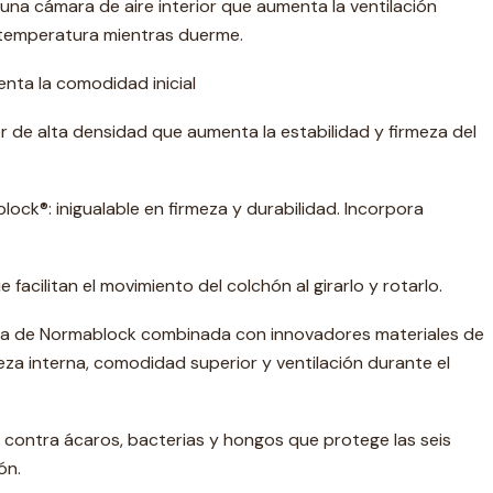
 una cámara de aire interior que aumenta la ventilación
a temperatura mientras duerme.
nta la comodidad inicial
 de alta densidad que aumenta la estabilidad y firmeza del
ock®: inigualable en firmeza y durabilidad. Incorpora
acilitan el movimiento del colchón al girarlo y rotarlo.
eza de Normablock combinada con innovadores materiales de
eza interna, comodidad superior y ventilación durante el
ón contra ácaros, bacterias y hongos que protege las seis
ón.