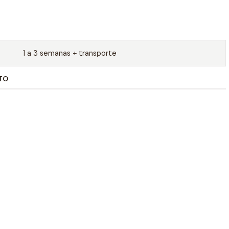
1 a 3 semanas + transporte
TO