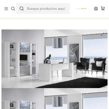
Entrega gratuita en colchones superiores a R$ 400,00*
Inicio
Productos
Conjunto de oficina M156