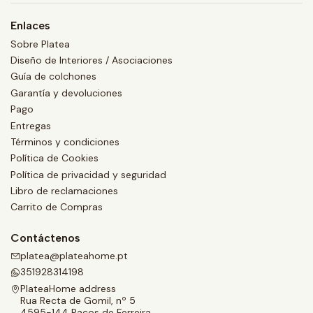
Enlaces
Sobre Platea
Diseño de Interiores / Asociaciones
Guía de colchones
Garantía y devoluciones
Pago
Entregas
Términos y condiciones
Política de Cookies
Política de privacidad y seguridad
Libro de reclamaciones
Carrito de Compras
Contáctenos
platea@plateahome.pt
351928314198
PlateaHome address
Rua Recta de Gomil, nº 5
4595-144 Paços de Ferreira