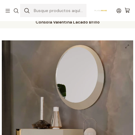
Entrega gratuita en colchones superiores a R$ 400,00*
Inicio
Salón de Entrada
Consolas
Consola Valentina Lacado Brillo