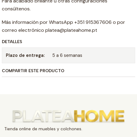
Para acabado brillante u otras configuraciones
consúltenos.
Más información por WhatsApp +351 915367606 o por
correo electrónico platea@plateahome.pt
DETALLES
Plazo de entrega:
5 a 6 semanas
COMPARTIR ESTE PRODUCTO
Tienda online de muebles y colchones.