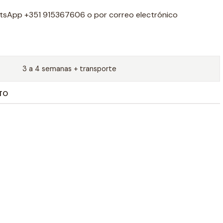
tsApp +351 915367606 o por correo electrónico
3 a 4 semanas + transporte
TO