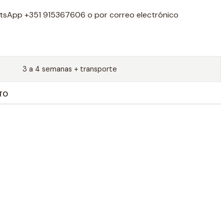
tsApp +351 915367606 o por correo electrónico
3 a 4 semanas + transporte
TO