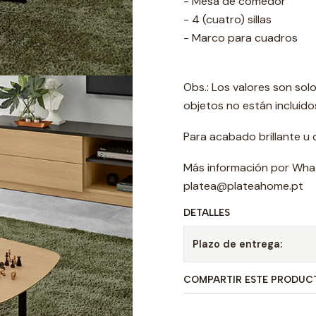
- Mesa de comedor
- 4 (cuatro) sillas
- Marco para cuadros
Obs.: Los valores son sol
objetos no están incluido
Para acabado brillante u 
Más información por Wha
platea@plateahome.pt
DETALLES
Plazo de entrega:
COMPARTIR ESTE PRODUC