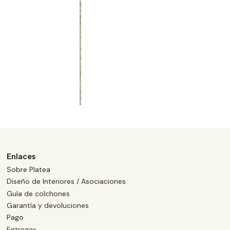
Enlaces
Sobre Platea
Diseño de Interiores / Asociaciones
Guía de colchones
Garantía y devoluciones
Pago
Entregas