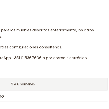
o para los muebles descritos anteriormente, los otros
s.
otras configuraciones consúltenos.
tsApp +351 915367606 o por correo electrónico
5 a 6 semanas
TO