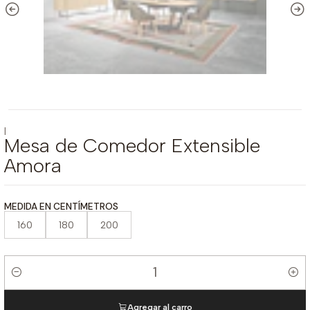
|
Mesa de Comedor Extensible
Amora
MEDIDA EN CENTÍMETROS
160
180
200
Cantidad
Agregar al carro