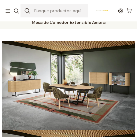
Entrega gratuita en colchones superiores a R$ 400,00*
Inicio
Salas
Tablas
Mesas de Comedor
Mesa de Comedor Extensible Amora