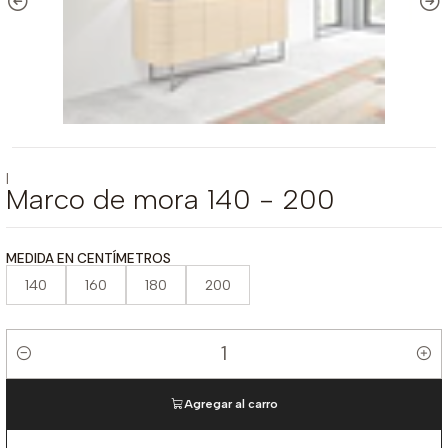
|
Marco de mora 140 - 200
MEDIDA EN CENTÍMETROS
140
160
180
200
Cantidad
Agregar al carro