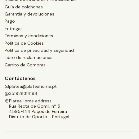
Guía de colchones
Garantía y devoluciones
Pago
Entregas
Términos y condiciones
Política de Cookies
Política de privacidad y seguridad
Libro de reclamaciones
Carrito de Compras
Contáctenos
platea@plateahome.pt
351928314198
PlateaHome address
Rua Recta de Gomil, nº 5
4595-144 Paços de Ferreira
Distrito de Oporto - Portugal