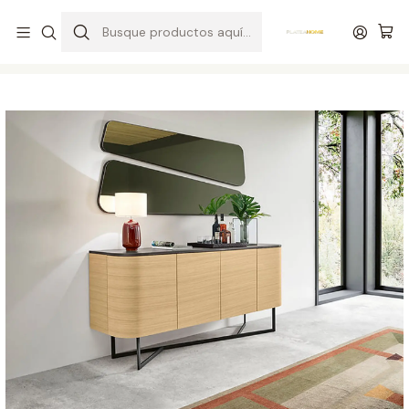
Entrega gratuita en colchones superiores a R$ 400,00*
Inicio
Salón de Entrada
Marco
Marco de mora 140 - 200