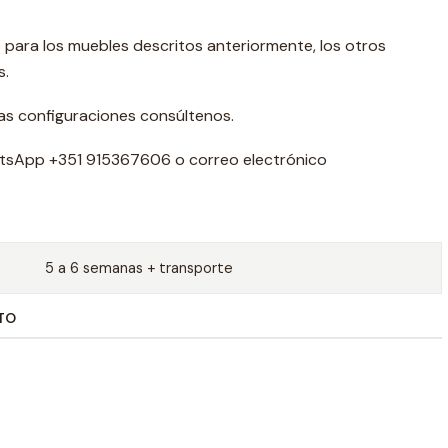
o para los muebles descritos anteriormente, los otros
s.
s configuraciones consúltenos.
tsApp +351 915367606 o correo electrónico
5 a 6 semanas + transporte
TO