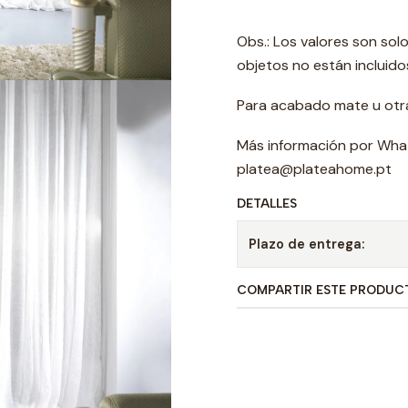
Obs.: Los valores son sol
objetos no están incluido
Para acabado mate u otra
Más información por Wha
platea@plateahome.pt
DETALLES
Plazo de entrega:
COMPARTIR ESTE PRODUC