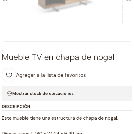
|
Mueble TV en chapa de nogal
Agregar a la lista de favoritos
Mostrar stock de ubicaciones
DESCRIPCIÓN
Este mueble tiene una estructura de chapa de nogal.
Dimensiones: L 180 x W 44 x H 39 cm