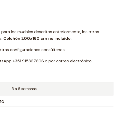
o para los muebles descritos anteriormente, los otros
s.
Colchón 200x160 cm no incluido.
otras configuraciones consúltenos.
tsApp +351 915367606 o por correo electrónico
5 a 6 semanas
TO