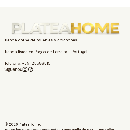
Tienda online de muebles y colchones.
Tienda física en Paços de Ferreira - Portugal.
Teléfono: +351 255865151
Síguenos
2026 PlateaHome.
Todos los derechos reservados.
Desarrollado por Jumpseller
.