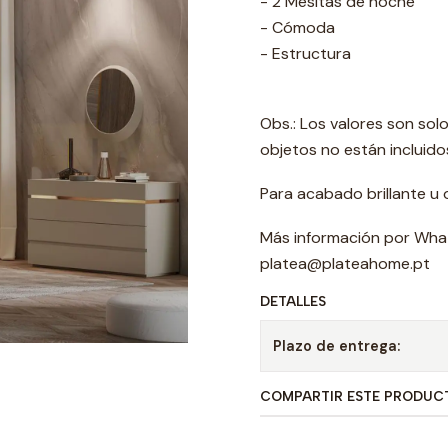
- 2 Mesitas de noche
- Cómoda
- Estructura
Obs.: Los valores son sol
objetos no están incluido
Para acabado brillante u 
Más información por Wha
platea@plateahome.pt
DETALLES
Plazo de entrega:
COMPARTIR ESTE PRODUC