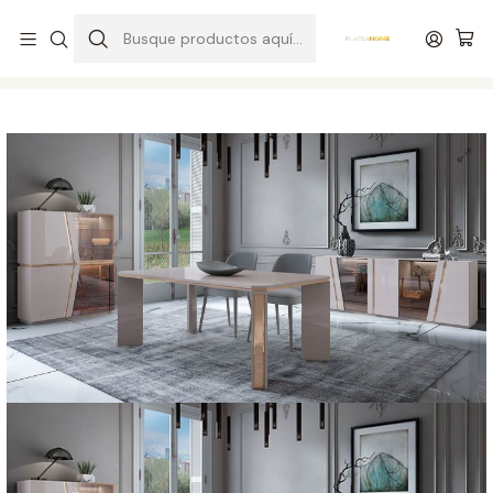
Entrega gratuita en colchones superiores a R$ 400,00*
Inicio
Salas
Salas de Comedor
Comedor de Sofía