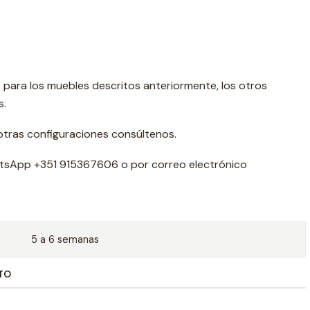
o para los muebles descritos anteriormente, los otros
s.
otras configuraciones consúltenos.
tsApp +351 915367606 o por correo electrónico
5 a 6 semanas
TO