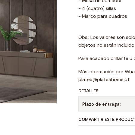
- Mesa de comedor
- 4 (cuatro) sillas
- Marco para cuadros
Obs.: Los valores son sol
objetos no están incluido
Para acabado brillante u 
Más información por Wha
platea@plateahome.pt
DETALLES
Plazo de entrega:
COMPARTIR ESTE PRODUC