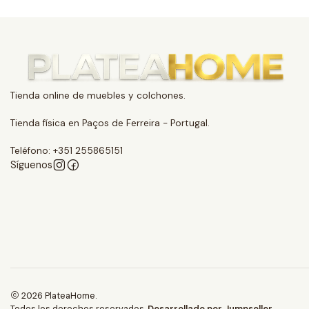
Tienda online de muebles y colchones.
Tienda física en Paços de Ferreira - Portugal.
Teléfono: +351 255865151
Síguenos
2026 PlateaHome.
Todos los derechos reservados.
Desarrollado por Jumpseller
.