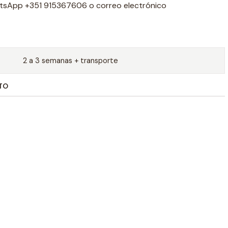
tsApp +351 915367606 o correo electrónico
2 a 3 semanas + transporte
TO