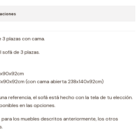
caciones
e 3 plazas con cama.
 sofá de 3 plazas.
96x90x92cm
38x90x92cm (con cama abierta 238x140x92cm)
 una referencia, el sofá está hecho con la tela de tu elección.
sponibles en las opciones.
o para los muebles descritos anteriormente, los otros
s.