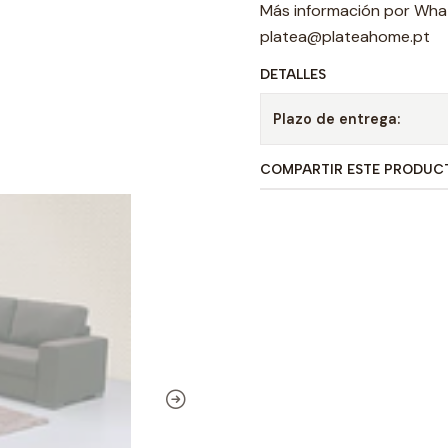
Más información por Wha
platea@plateahome.pt
DETALLES
Plazo de entrega:
COMPARTIR ESTE PRODUC