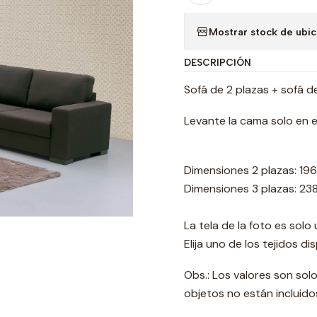
Mostrar stock de ubi
DESCRIPCIÓN
Sofá de 2 plazas + sofá d
Levante la cama solo en el
Dimensiones 2 plazas: 1
Dimensiones 3 plazas: 2
La tela de la foto es solo
Elija uno de los tejidos di
Obs.: Los valores son sol
objetos no están incluido