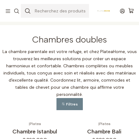
Livraison gratuite sur les matelas de plus de 400,00 R$*
Accueil
Chambres
Chambres doubles
Chambres doubles
La chambre parentale est votre refuge, et chez PlateaHome, vous
trouverez les meilleures solutions pour créer un espace
harmonieux et confortable. Chambres complètes ou meubles
individuels, tous conçus avec soin et réalisés avec des matériaux
d'excellente qualité. Coordonnez lit, armoire, commodes et
tables de chevet pour une chambre qui affirme votre
personnalité.
Filtres
|
Platea
|
Platea
Chambre Istanbul
Chambre Bali