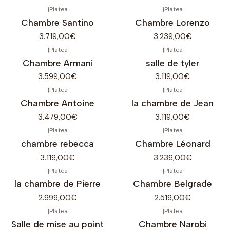
|
Platea
|
Platea
Chambre Santino
Chambre Lorenzo
3.719,00€
3.239,00€
|
Platea
|
Platea
Chambre Armani
salle de tyler
3.599,00€
3.119,00€
|
Platea
|
Platea
Chambre Antoine
la chambre de Jean
3.479,00€
3.119,00€
|
Platea
|
Platea
chambre rebecca
Chambre Léonard
3.119,00€
3.239,00€
|
Platea
|
Platea
la chambre de Pierre
Chambre Belgrade
2.999,00€
2.519,00€
|
Platea
|
Platea
Salle de mise au point
Chambre Narobi