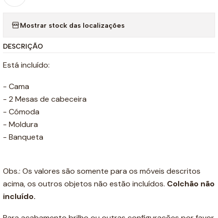
Mostrar stock das localizações
DESCRIÇÃO
Está incluído:
- Cama
- 2 Mesas de cabeceira
- Cómoda
- Moldura
- Banqueta
Obs.: Os valores são somente para os móveis descritos
acima, os outros objetos não estão incluídos.
Colchão não
incluído.
Para acabamento brilho ou outras configurações por favor