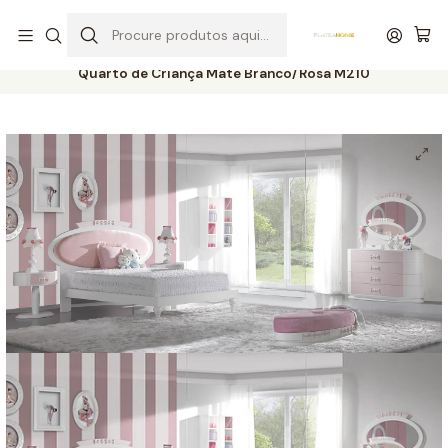
Entrega grátis de colchões acima de 400,00 €*
Início
Quartos
Quartos de Criança
Quarto de Criança Mate Branco/Rosa M210