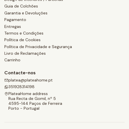
Guia de Colchões
Garantia e Devoluções
Pagamento
Entregas
Termos e Condições
Política de Cookies
Política de Privacidade e Segurança
Livro de Reclamações
Carrinho
Contacte-nos
platea@plateahome.pt
351928314198
PlateaHome address
Rua Recta de Gomil, nº 5
4595-144 Paços de Ferreira
Porto - Portugal