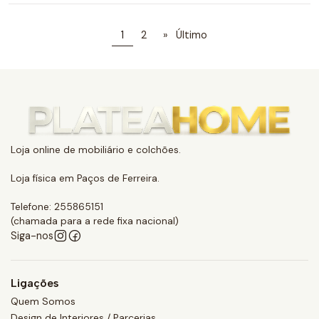
1
2
»
Último
Loja online de mobiliário e colchões.
Loja física em Paços de Ferreira.
Telefone: 255865151
(chamada para a rede fixa nacional)
Siga-nos
Ligações
Quem Somos
Design de Interiores / Parcerias