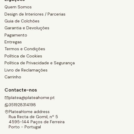
Quem Somos
Design de Interiores / Parcerias
Guia de Colchões
Garantia e Devoluções
Pagamento
Entregas
Termos e Condições
Política de Cookies
Política de Privacidade e Segurança
Livro de Reclamações
Carrinho
Contacte-nos
platea@plateahome.pt
351928314198
PlateaHome address
Rua Recta de Gomil, nº 5
4595-144 Paços de Ferreira
Porto - Portugal