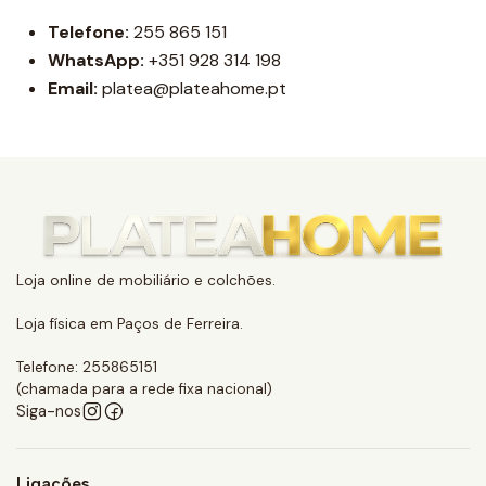
Telefone:
255 865 151
WhatsApp:
+351 928 314 198
Email:
platea@plateahome.pt
Loja online de mobiliário e colchões.
Loja física em Paços de Ferreira.
Telefone: 255865151
(chamada para a rede fixa nacional)
Siga-nos
Ligações