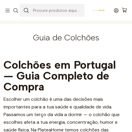
Entrega grátis de colchões acima de 400,00 €*
Início
Guia de Colchões
Guia de Colchões
Colchões em Portugal
— Guia Completo de
Compra
Escolher um colchão é uma das decisões mais
importantes para a tua saúde e qualidade de vida.
Passamos um terço da vida a dormir — o colchão que
escolhes afeta a tua energia, concentração, humor e
saúde física. Na PlateaHome temos colchões das