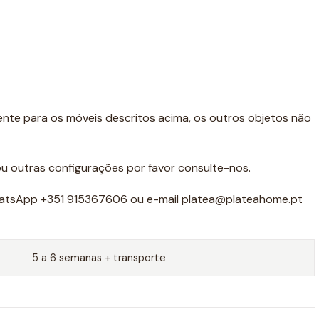
ente para os móveis descritos acima, os outros objetos não
u outras configurações por favor consulte-nos.
atsApp +351 915367606 ou e-mail platea@plateahome.pt
5 a 6 semanas + transporte