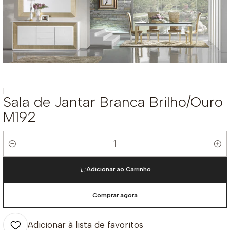
|
Sala de Jantar Branca Brilho/Ouro
M192
Quantidade
Adicionar ao Carrinho
Comprar agora
Adicionar à lista de favoritos