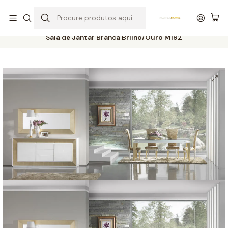
Entrega grátis de colchões acima de 400,00 €*
Início
Salas
Salas de Jantar
Sala de Jantar Branca Brilho/Ouro M192