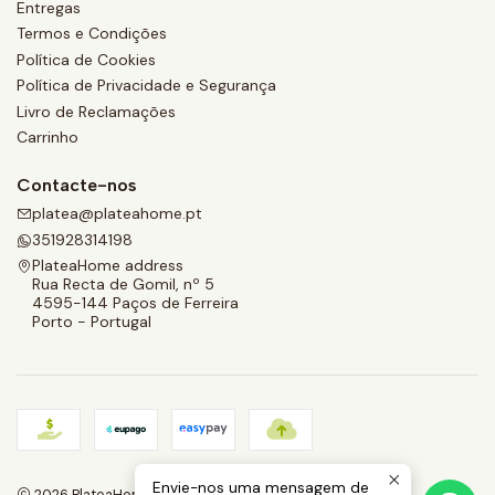
Entregas
Termos e Condições
Política de Cookies
Política de Privacidade e Segurança
Livro de Reclamações
Carrinho
Contacte-nos
platea@plateahome.pt
351928314198
PlateaHome address
Rua Recta de Gomil, nº 5
4595-144 Paços de Ferreira
Porto - Portugal
Envie-nos uma mensagem de
2026 PlateaHome.