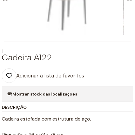
|
Cadeira A122
Adicionar à lista de favoritos
Mostrar stock das localizações
DESCRIÇÃO
Cadeira estofada com estrutura de aço.
Dimensões: 46 x 53 x 78 cm