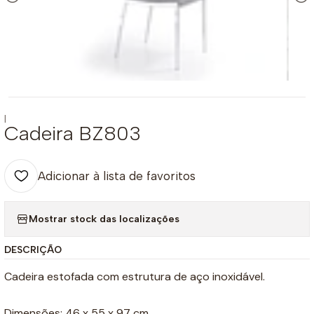
|
Cadeira BZ803
Adicionar à lista de favoritos
Mostrar stock das localizações
DESCRIÇÃO
Cadeira estofada com estrutura de aço inoxidável.
Dimensões: 46 x 55 x 97 cm