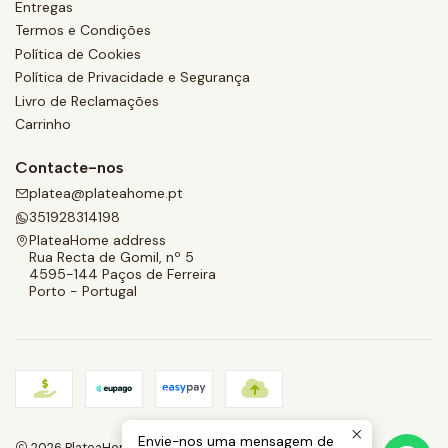
Entregas
Termos e Condições
Política de Cookies
Política de Privacidade e Segurança
Livro de Reclamações
Carrinho
Contacte-nos
platea@plateahome.pt
351928314198
PlateaHome address
Rua Recta de Gomil, nº 5
4595-144 Paços de Ferreira
Porto - Portugal
Envie-nos uma mensagem de
2026 PlateaHome.