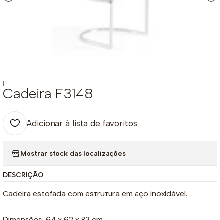
|
Cadeira F3148
Adicionar à lista de favoritos
Mostrar stock das localizações
DESCRIÇÃO
Cadeira estofada com estrutura em aço inoxidável.
Dimensões: 64 x 62 x 83 cm