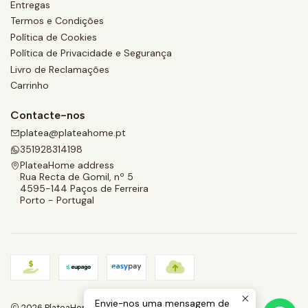
Entregas
Termos e Condições
Política de Cookies
Política de Privacidade e Segurança
Livro de Reclamações
Carrinho
Contacte-nos
platea@plateahome.pt
351928314198
PlateaHome address
Rua Recta de Gomil, nº 5
4595-144 Paços de Ferreira
Porto - Portugal
Envie-nos uma mensagem de
2026 PlateaHome.