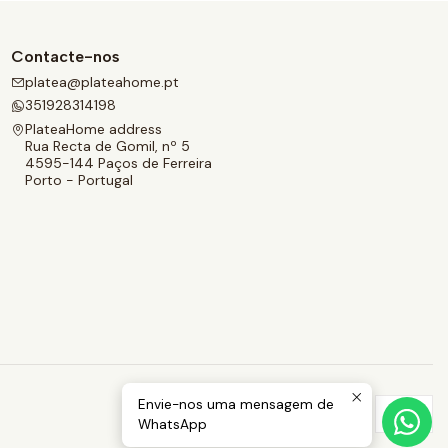
Contacte-nos
platea@plateahome.pt
351928314198
PlateaHome address
Rua Recta de Gomil, nº 5
4595-144 Paços de Ferreira
Porto - Portugal
Envie-nos uma mensagem de
WhatsApp