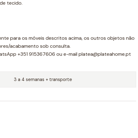
de tecido.
ente para os móveis descritos acima, os outros objetos não
cores/acabamento sob consulta.
atsApp +351 915367606 ou e-mail platea@plateahome.pt
3 a 4 semanas + transporte