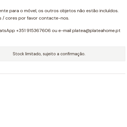
nte para o móvel, os outros objetos não estão incluídos.
 / cores por favor contacte-nos.
atsApp +351 915367606 ou e-mail platea@plateahome.pt
Stock limitado, sujeito a confirmação.