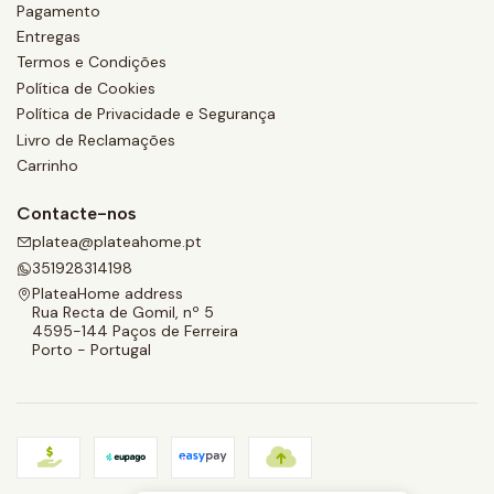
Pagamento
Entregas
Termos e Condições
Política de Cookies
Política de Privacidade e Segurança
Livro de Reclamações
Carrinho
Contacte-nos
platea@plateahome.pt
351928314198
PlateaHome address
Rua Recta de Gomil, nº 5
4595-144 Paços de Ferreira
Porto - Portugal