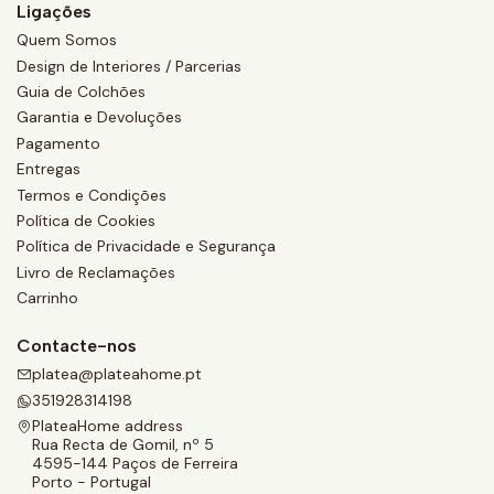
Ligações
Quem Somos
Design de Interiores / Parcerias
Guia de Colchões
Garantia e Devoluções
Pagamento
Entregas
Termos e Condições
Política de Cookies
Política de Privacidade e Segurança
Livro de Reclamações
Carrinho
Contacte-nos
platea@plateahome.pt
351928314198
PlateaHome address
Rua Recta de Gomil, nº 5
4595-144 Paços de Ferreira
Porto - Portugal