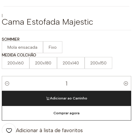
|
Cama Estofada Majestic
SOMMIER
Mola ensacada
Fixo
MEDIDA COLCHÃO
200x160
200x180
200x140
200x150
Quantidade
Adicionar ao Carrinho
Comprar agora
Adicionar à lista de favoritos