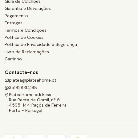
Guia de Colchões
Garantia e Devoluções
Pagamento
Entregas
Termos e Condições
Política de Cookies
Política de Privacidade e Segurança
Livro de Reclamações
Carrinho
Contacte-nos
platea@plateahome.pt
351928314198
PlateaHome address
Rua Recta de Gomil, nº 5
4595-144 Paços de Ferreira
Porto - Portugal