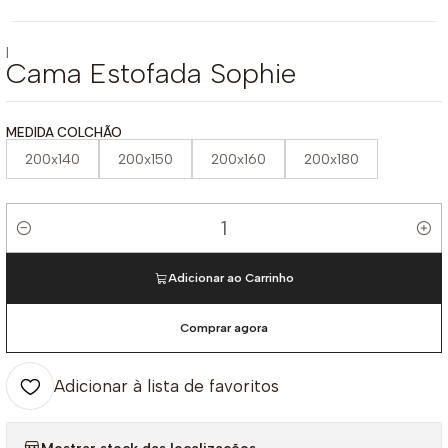
|
Cama Estofada Sophie
MEDIDA COLCHÃO
200x140
200x150
200x160
200x180
Quantidade
Adicionar ao Carrinho
Comprar agora
Adicionar à lista de favoritos
Mostrar stock das localizações