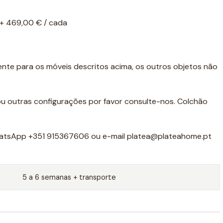
 + 469,00 € / cada
ente para os móveis descritos acima, os outros objetos não
u outras configurações por favor consulte-nos. Colchão
atsApp +351 915367606 ou e-mail platea@plateahome.pt
5 a 6 semanas + transporte