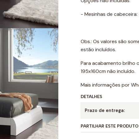
Opções não incluídas:
- Mesinhas de cabeceira:
Obs.: Os valores são som
estão incluídos.
Para acabamento brilho o
195x160cm não incluído.
Mais informações por Wh
DETALHES
Prazo de entrega:
PARTILHAR ESTE PRODUTO