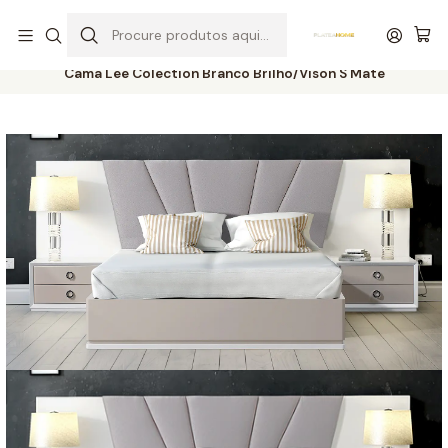
Entrega grátis de colchões acima de 400,00 €*
Início
Quartos
Camas
Cama Lee Colection Branco Brilho/Vison S Mate