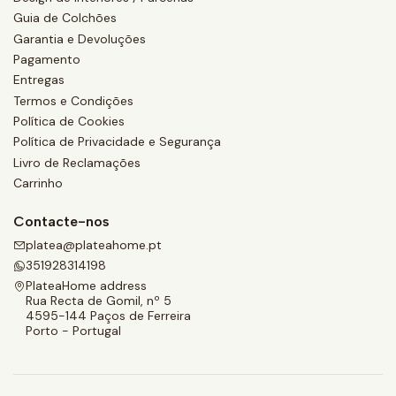
Guia de Colchões
Garantia e Devoluções
Pagamento
Entregas
Termos e Condições
Política de Cookies
Política de Privacidade e Segurança
Livro de Reclamações
Carrinho
Contacte-nos
platea@plateahome.pt
351928314198
PlateaHome address
Rua Recta de Gomil, nº 5
4595-144 Paços de Ferreira
Porto - Portugal