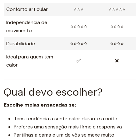
Conforto articular
⭐⭐⭐
⭐⭐⭐⭐⭐
Independência de
⭐⭐⭐⭐⭐
⭐⭐⭐⭐
movimento
Durabilidade
⭐⭐⭐⭐⭐
⭐⭐⭐⭐
Ideal para quem tem
✅
❌
calor
Qual devo escolher?
Escolhe molas ensacadas se:
Tens tendência a sentir calor durante a noite
Preferes uma sensação mais firme e responsiva
Partilhas a cama e um de vós se mexe muito