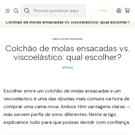
Entrega grátis de colchões acima de 400,00 €*
Início
Post
Colchão de molas ensacadas vs. viscoelástico: qual escolher?
PUBLICADO EM 26/06/2026
Colchão de molas ensacadas vs.
viscoelástico: qual escolher?
Post
Escolher entre um colchão de molas ensacadas e um
viscoelástico é uma das dúvidas mais comuns na hora de
comprar uma cama nova. Ambos têm vantagens claras —
mas servem perfis de sono diferentes. Neste artigo
explicamos tudo para que possas decidir com confiança.