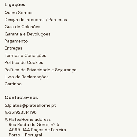
Ligações
Quem Somos
Design de Interiores / Parcerias
Guia de Colchões
Garantia e Devoluções
Pagamento
Entregas
Termos e Condições
Política de Cookies
Política de Privacidade e Segurança
Livro de Reclamações
Carrinho
Contacte-nos
platea@plateahome.pt
351928314198
PlateaHome address
Rua Recta de Gomil, nº 5
4595-144 Paços de Ferreira
Porto - Portugal