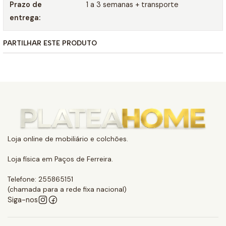
Prazo de
1 a 3 semanas + transporte
entrega:
PARTILHAR ESTE PRODUTO
Loja online de mobiliário e colchões.
Loja física em Paços de Ferreira.
Telefone: 255865151
(chamada para a rede fixa nacional)
Siga-nos