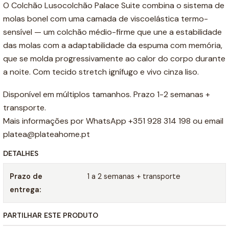
O Colchão Lusocolchão Palace Suite combina o sistema de
molas bonel com uma camada de viscoelástica termo-
sensível — um colchão médio-firme que une a estabilidade
das molas com a adaptabilidade da espuma com memória,
que se molda progressivamente ao calor do corpo durante
a noite. Com tecido stretch ignífugo e vivo cinza liso.
Disponível em múltiplos tamanhos. Prazo 1-2 semanas +
transporte.
Mais informações por WhatsApp +351 928 314 198 ou email
platea@plateahome.pt
DETALHES
Prazo de
1 a 2 semanas + transporte
entrega:
PARTILHAR ESTE PRODUTO