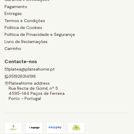
Pagamento
Entregas
Termos e Condições
Política de Cookies
Política de Privacidade e Segurança
Livro de Reclamações
Carrinho
Contacte-nos
platea@plateahome.pt
351928314198
PlateaHome address
Rua Recta de Gomil, nº 5
4595-144 Paços de Ferreira
Porto - Portugal