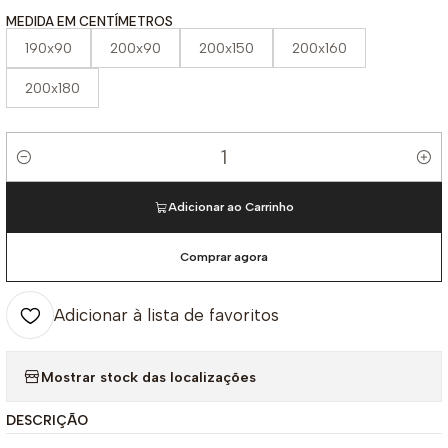
MEDIDA EM CENTÍMETROS
190x90
200x90
200x150
200x160
200x180
Quantidade
Adicionar ao Carrinho
Comprar agora
Adicionar à lista de favoritos
Mostrar stock das localizações
DESCRIÇÃO