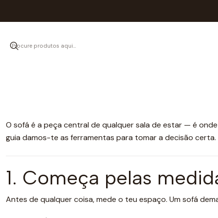
Iní
Como escolher o 
O sofá é a peça central de qualquer sala de estar — é onde pa
guia damos-te as ferramentas para tomar a decisão certa.
1. Começa pelas medid
Antes de qualquer coisa, mede o teu espaço. Um sofá dem