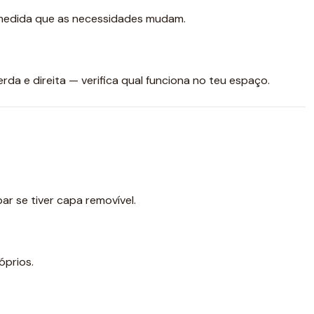
 medida que as necessidades mudam.
da e direita — verifica qual funciona no teu espaço.
par se tiver capa removível.
óprios.