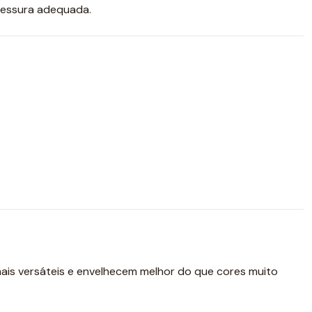
spessura adequada.
mais versáteis e envelhecem melhor do que cores muito