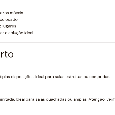
utros móveis
 colocado
5 lugares
r a solução ideal
rto
tiplas disposições. Ideal para salas estreitas ou compridas.
imitada. Ideal para salas quadradas ou amplas. Atenção: verif