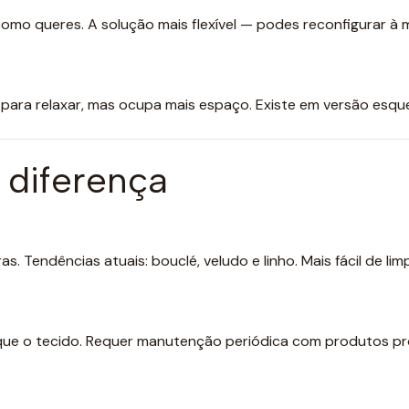
o queres. A solução mais flexível — podes reconfigurar à
ara relaxar, mas ocupa mais espaço. Existe em versão esquer
 diferença
s. Tendências atuais: bouclé, veludo e linho. Mais fácil de lim
do que o tecido. Requer manutenção periódica com produtos pr