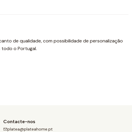
canto de qualidade, com possibilidade de personalização
 todo o Portugal.
Contacte-nos
platea@plateahome.pt