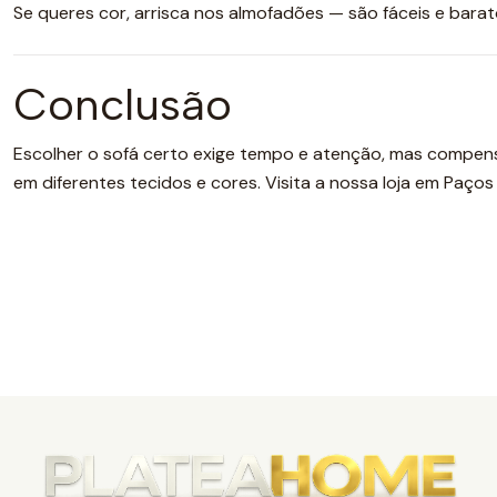
Se queres cor, arrisca nos almofadões — são fáceis e bar
Conclusão
Escolher o sofá certo exige tempo e atenção, mas compens
em diferentes tecidos e cores. Visita a nossa loja em Paç