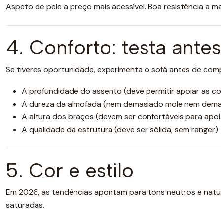
Aspeto de pele a preço mais acessível. Boa resistência a
4. Conforto: testa ante
Se tiveres oportunidade, experimenta o sofá antes de compra
A profundidade do assento (deve permitir apoiar as c
A dureza da almofada (nem demasiado mole nem dema
A altura dos braços (devem ser confortáveis para apoi
A qualidade da estrutura (deve ser sólida, sem ranger)
5. Cor e estilo
Em 2026, as tendências apontam para tons neutros e natura
saturadas.