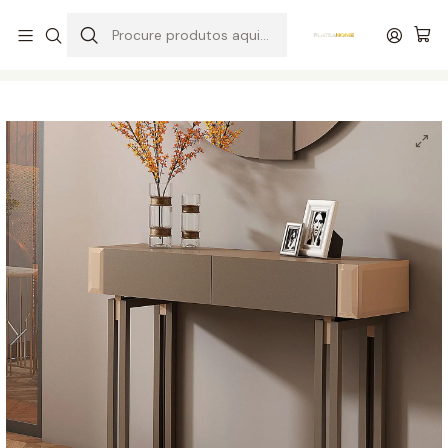
Entrega grátis de colchões acima de 400,00 €*
Início
Hall
Consolas
Consola Valentina