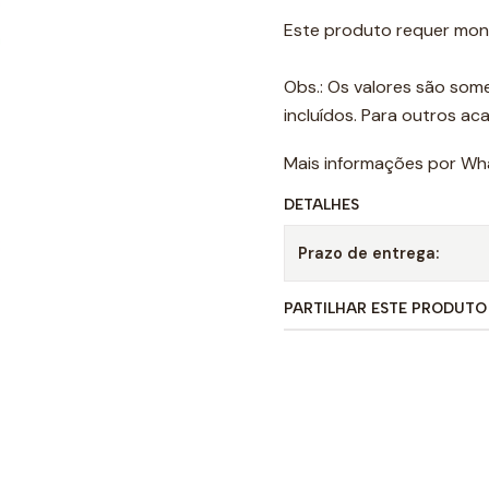
Este produto requer mo
Obs.: Os valores são som
incluídos. Para outros a
Mais informações por Wh
DETALHES
Prazo de entrega:
PARTILHAR ESTE PRODUTO