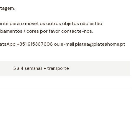
ntagem.
ente para o móvel, os outros objetos não estão
cabamentos / cores por favor contacte-nos.
atsApp +351 915367606 ou e-mail platea@plateahome.pt
3 a 4 semanas + transporte